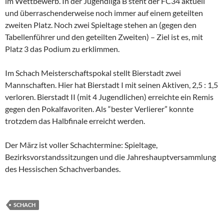
im Wettbewerb. In der Jugendliga B steht der FC34 aktuell
und überraschenderweise noch immer auf einem geteilten
zweiten Platz. Noch zwei Spieltage stehen an (gegen den
Tabellenführer und den geteilten Zweiten) – Ziel ist es, mit
Platz 3 das Podium zu erklimmen.
Im Schach Meisterschaftspokal stellt Bierstadt zwei
Mannschaften. Hier hat Bierstadt I mit seinen Aktiven, 2,5 : 1,5
verloren. Bierstadt II (mit 4 Jugendlichen) erreichte ein Remis
gegen den Pokalfavoriten. Als “bester Verlierer” konnte
trotzdem das Halbfinale erreicht werden.
Der März ist voller Schachtermine: Spieltage,
Bezirksvorstandssitzungen und die Jahreshauptversammlung
des Hessischen Schachverbandes.
SCHACH