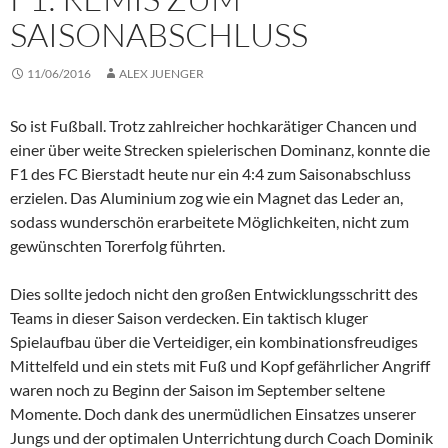
SAISONABSCHLUSS
11/06/2016
ALEX JUENGER
So ist Fußball. Trotz zahlreicher hochkarätiger Chancen und
einer über weite Strecken spielerischen Dominanz, konnte die
F1 des FC Bierstadt heute nur ein 4:4 zum Saisonabschluss
erzielen. Das Aluminium zog wie ein Magnet das Leder an,
sodass wunderschön erarbeitete Möglichkeiten, nicht zum
gewünschten Torerfolg führten.
Dies sollte jedoch nicht den großen Entwicklungsschritt des
Teams in dieser Saison verdecken. Ein taktisch kluger
Spielaufbau über die Verteidiger, ein kombinationsfreudiges
Mittelfeld und ein stets mit Fuß und Kopf gefährlicher Angriff
waren noch zu Beginn der Saison im September seltene
Momente. Doch dank des unermüdlichen Einsatzes unserer
Jungs und der optimalen Unterrichtung durch Coach Dominik