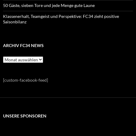
50 Gäste, sieben Tore und jede Menge gute Laune
Klassenerhalt, Teamgeist und Perspektive: FC34 zieht positive
Saisonbilanz
ARCHIV FC34 NEWS
Archiv
FC34
News
[custom-facebook-feed]
UNSERE SPONSOREN