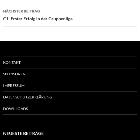
NÄCHSTER BEITRAG
C1: Erster Erfolg in der Gruppenliga
KONTAKT
SPONSOREN
IMPRESSUM
DATENSCHUTZERKLÄRUNG
DOWNLOADS
NEUESTE BEITRÄGE