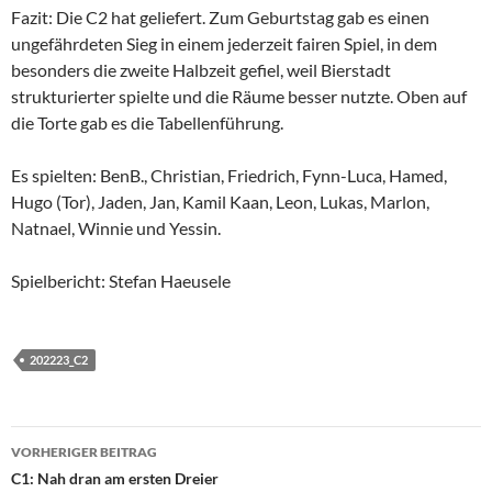
Fazit: Die C2 hat geliefert. Zum Geburtstag gab es einen
ungefährdeten Sieg in einem jederzeit fairen Spiel, in dem
besonders die zweite Halbzeit gefiel, weil Bierstadt
strukturierter spielte und die Räume besser nutzte. Oben auf
die Torte gab es die Tabellenführung.
Es spielten: BenB., Christian, Friedrich, Fynn-Luca, Hamed,
Hugo (Tor), Jaden, Jan, Kamil Kaan, Leon, Lukas, Marlon,
Natnael, Winnie und Yessin.
Spielbericht: Stefan Haeusele
202223_C2
Beitragsnavigation
VORHERIGER BEITRAG
C1: Nah dran am ersten Dreier