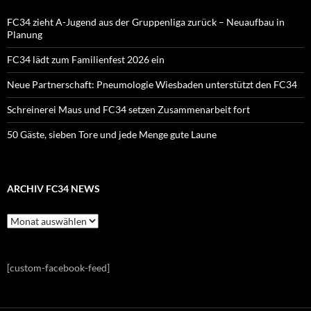
FC34 zieht A-Jugend aus der Gruppenliga zurück – Neuaufbau in
Planung
FC34 lädt zum Familienfest 2026 ein
Neue Partnerschaft: Pneumologie Wiesbaden unterstützt den FC34
Schreinerei Maus und FC34 setzen Zusammenarbeit fort
50 Gäste, sieben Tore und jede Menge gute Laune
ARCHIV FC34 NEWS
Archiv
FC34
News
[custom-facebook-feed]