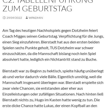
ZUM GEBURTSTAG
29/09/2022
WPADMIN
Am Tag des heutigen Nachholspiels gegen Dotzheim feiert
Coach Migges seinen Geburtstag. Verpflichtung für die Jungs,
einen Sieg einzufahren. Bierstadt hat aus den ersten beiden
Spielen sechs Punkte geholt, TUS Dotzheim war schwer
einzuschätzen, da die Mannschaft bislang noch kein Spiel
absolviert hatte, lediglich ein Nichtantritt stand zu Buche.
Bierstadt war zu Beginn zu hektisch, spielte häufig unüberlegt
ab und verlor dadurch viele Bälle. Eigentlich unnötig, weil die
Mannschaft insgesamt überlegen war. Bierstadt erspielte sich
zwar viele Chancen, sie entstanden aber eher aus
Einzelleistungen oder zufälligen Situationen. Nach hinten ließ
Bierstadt nichts zu, Hugo im Kasten hatte wenig zu tun. Die
erste dicke Chance hatte Lukas, der einen Kopfball an den