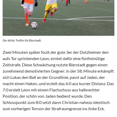
Der dritte Treffer für Bierstadt.
Zwei Minuten später foult der gute 3er der Dotzheimer den
aufs Tor sprintenden Leon, erntet dafür eine fünfminütige
Zeitstrafe. Diese Schwächung nutzte Bierstadt gegen einen
zunehmend demotivierten Gegner: in der 58. Minute erkämpft
sich Lukas den Ball an der Grundlinie, passt auf Jaden, der
macht einen Haken, und erzielt das 6:0 aus kurzer Distanz. Das
7:0 erzielt Leon mit einem Flachschuss aus halbrechter
Position, der schön von Jaden bedient wurde. Den
Schlusspunkt zum 8:0 setzt dann Christian nahezu identisch
zum vorherigen Torvon der Strafraumgrenze ins linke Eck.