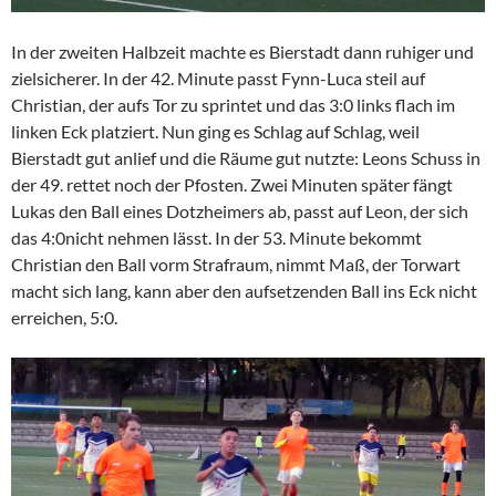
In der zweiten Halbzeit machte es Bierstadt dann ruhiger und
zielsicherer. In der 42. Minute passt Fynn-Luca steil auf
Christian, der aufs Tor zu sprintet und das 3:0 links flach im
linken Eck platziert. Nun ging es Schlag auf Schlag, weil
Bierstadt gut anlief und die Räume gut nutzte: Leons Schuss in
der 49. rettet noch der Pfosten. Zwei Minuten später fängt
Lukas den Ball eines Dotzheimers ab, passt auf Leon, der sich
das 4:0nicht nehmen lässt. In der 53. Minute bekommt
Christian den Ball vorm Strafraum, nimmt Maß, der Torwart
macht sich lang, kann aber den aufsetzenden Ball ins Eck nicht
erreichen, 5:0.