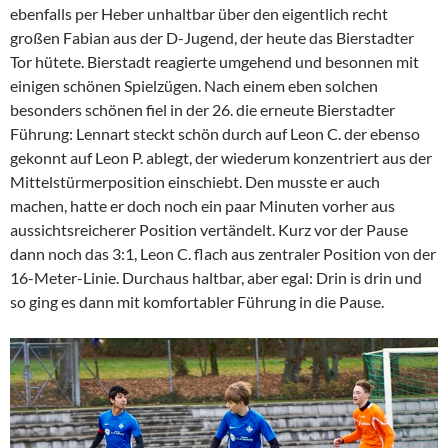
ebenfalls per Heber unhaltbar über den eigentlich recht
großen Fabian aus der D-Jugend, der heute das Bierstadter
Tor hütete. Bierstadt reagierte umgehend und besonnen mit
einigen schönen Spielzügen. Nach einem eben solchen
besonders schönen fiel in der 26. die erneute Bierstadter
Führung: Lennart steckt schön durch auf Leon C. der ebenso
gekonnt auf Leon P. ablegt, der wiederum konzentriert aus der
Mittelstürmerposition einschiebt. Den musste er auch
machen, hatte er doch noch ein paar Minuten vorher aus
aussichtsreicherer Position vertändelt. Kurz vor der Pause
dann noch das 3:1, Leon C. flach aus zentraler Position von der
16-Meter-Linie. Durchaus haltbar, aber egal: Drin is drin und
so ging es dann mit komfortabler Führung in die Pause.