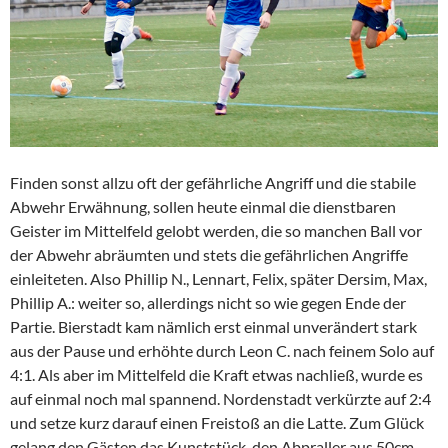
Finden sonst allzu oft der gefährliche Angriff und die stabile
Abwehr Erwähnung, sollen heute einmal die dienstbaren
Geister im Mittelfeld gelobt werden, die so manchen Ball vor
der Abwehr abräumten und stets die gefährlichen Angriffe
einleiteten. Also Phillip N., Lennart, Felix, später Dersim, Max,
Phillip A.: weiter so, allerdings nicht so wie gegen Ende der
Partie. Bierstadt kam nämlich erst einmal unverändert stark
aus der Pause und erhöhte durch Leon C. nach feinem Solo auf
4:1. Als aber im Mittelfeld die Kraft etwas nachließ, wurde es
auf einmal noch mal spannend. Nordenstadt verkürzte auf 2:4
und setze kurz darauf einen Freistoß an die Latte. Zum Glück
gelang den Gästen das Kunststück, den Abpraller aus 50cm