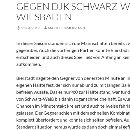
GEGEN DJK SCHWARZ-WEI
IESBADEN
25/04/2017
MARIO ZIMMERMANN
In dieser Saison standen sich die Mannschaften bereits z
gegenüber. Auch die vorherigen Partien konnte Bierstadt 
entscheiden und auch dieses Spiel ließ von Anfang an kei
aufkommen.
Bierstadt nagelte den Gegner von der ersten Minute an in
eigenen Hälfte fest, der sich nur ab und zu mit langen Bäll
befreien wusste. Das es nur 4:0 zur Hälfte stand, war für 
von Schwarz-Weiß bis dahin sogar schmeichelhaft. Es wu
Chancen im Minutentakt kreiert und auch teilweise fahrlä
gelassen. Der Gegner schien mit dem schnellen Kombinat
komplett überfordert und konnte sich selten befreien. Au
Standardsituation heraus wurde es dann doch einmal gefä