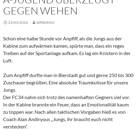
GEGEN WEHEN
25/03/2024
WPADMIN
Schon eine halbe Stunde vor Anpfiff, als die Jungs aus der
Kabine zum aufwärmen kamen, spürte man, dass ein reges
Treiben auf der Sportanlage aufkam. Es lag ein Knistern in der
Luft.
Zum Anpfiff durfte man in Bierstadt gut und gerne 250 bis 300
Zuschauer begrüßen. Eine absolute Traumkulisse für unsere
Jungs.
Der FC34 nahm sich trotz des namenhaften Gegners viel vor.
In der Kabine brannte ein Feuer, dass an Emotionalität kaum
zu toppen war. Nach allen taktischen Vorgaben hieß es von
Coach Alan Andiryous „Jungs, ihr braucht euch nicht
verstecken“.