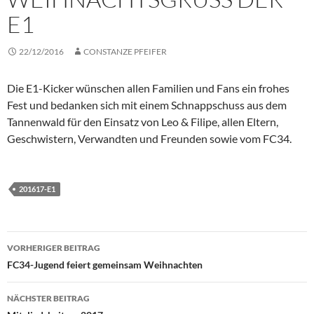
E1
22/12/2016
CONSTANZE PFEIFER
Die E1-Kicker wünschen allen Familien und Fans ein frohes
Fest und bedanken sich mit einem Schnappschuss aus dem
Tannenwald für den Einsatz von Leo & Filipe, allen Eltern,
Geschwistern, Verwandten und Freunden sowie vom FC34.
201617-E1
Beitragsnavigation
VORHERIGER BEITRAG
FC34-Jugend feiert gemeinsam Weihnachten
NÄCHSTER BEITRAG