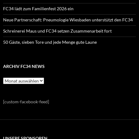
FC34 lädt zum Familienfest 2026 ein
Neue Partnerschaft: Pneumologie Wiesbaden unterstützt den FC34
Schreinerei Maus und FC34 setzen Zusammenarbeit fort
50 Gäste, sieben Tore und jede Menge gute Laune
ARCHIV FC34 NEWS
Archiv
FC34
News
[custom-facebook-feed]
UNSERE SPONSOREN