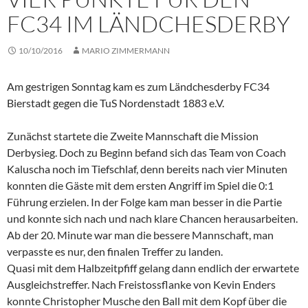
FC34 IM LÄNDCHESDERBY
10/10/2016
MARIO ZIMMERMANN
Am gestrigen Sonntag kam es zum Ländchesderby FC34
Bierstadt gegen die TuS Nordenstadt 1883 e.V.
Zunächst startete die Zweite Mannschaft die Mission
Derbysieg. Doch zu Beginn befand sich das Team von Coach
Kaluscha noch im Tiefschlaf, denn bereits nach vier Minuten
konnten die Gäste mit dem ersten Angriff im Spiel die 0:1
Führung erzielen. In der Folge kam man besser in die Partie
und konnte sich nach und nach klare Chancen herausarbeiten.
Ab der 20. Minute war man die bessere Mannschaft, man
verpasste es nur, den finalen Treffer zu landen.
Quasi mit dem Halbzeitpfiff gelang dann endlich der erwartete
Ausgleichstreffer. Nach Freistossflanke von Kevin Enders
konnte Christopher Musche den Ball mit dem Kopf über die