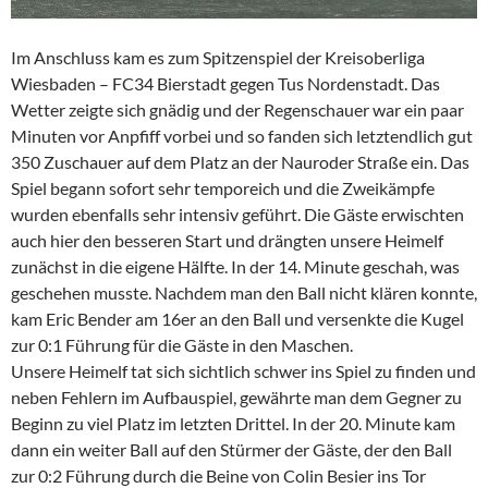
Im Anschluss kam es zum Spitzenspiel der Kreisoberliga
Wiesbaden – FC34 Bierstadt gegen Tus Nordenstadt. Das
Wetter zeigte sich gnädig und der Regenschauer war ein paar
Minuten vor Anpfiff vorbei und so fanden sich letztendlich gut
350 Zuschauer auf dem Platz an der Nauroder Straße ein. Das
Spiel begann sofort sehr temporeich und die Zweikämpfe
wurden ebenfalls sehr intensiv geführt. Die Gäste erwischten
auch hier den besseren Start und drängten unsere Heimelf
zunächst in die eigene Hälfte. In der 14. Minute geschah, was
geschehen musste. Nachdem man den Ball nicht klären konnte,
kam Eric Bender am 16er an den Ball und versenkte die Kugel
zur 0:1 Führung für die Gäste in den Maschen.
Unsere Heimelf tat sich sichtlich schwer ins Spiel zu finden und
neben Fehlern im Aufbauspiel, gewährte man dem Gegner zu
Beginn zu viel Platz im letzten Drittel. In der 20. Minute kam
dann ein weiter Ball auf den Stürmer der Gäste, der den Ball
zur 0:2 Führung durch die Beine von Colin Besier ins Tor