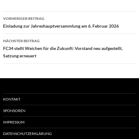
Beitragsnavigation
VORHERIGER BEITRAG
Einladung zur Jahreshauptversammlung am 6. Februar 2026
NÄCHSTER BEITRAG
FC34 stellt Weichen für die Zukunft: Vorstand neu aufgestellt,
Satzung erneuert
KONTAKT
SPONSOREN
IMPRESSUM
DATENSCHUTZERKLÄRUNG