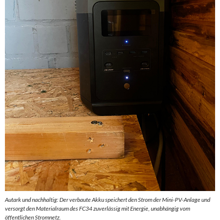
Autark und nachhaltig: Der verbaute Akku speichert den Strom der Mini-PV-Anlage und
versorgt den Materialraum des FC34 zuverlässig mit Energie, unabhängig vom
öffentlichen Stromnetz.