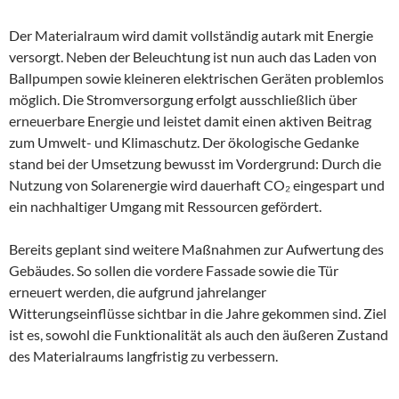
Der Materialraum wird damit vollständig autark mit Energie
versorgt. Neben der Beleuchtung ist nun auch das Laden von
Ballpumpen sowie kleineren elektrischen Geräten problemlos
möglich. Die Stromversorgung erfolgt ausschließlich über
erneuerbare Energie und leistet damit einen aktiven Beitrag
zum Umwelt- und Klimaschutz. Der ökologische Gedanke
stand bei der Umsetzung bewusst im Vordergrund: Durch die
Nutzung von Solarenergie wird dauerhaft CO₂ eingespart und
ein nachhaltiger Umgang mit Ressourcen gefördert.
Bereits geplant sind weitere Maßnahmen zur Aufwertung des
Gebäudes. So sollen die vordere Fassade sowie die Tür
erneuert werden, die aufgrund jahrelanger
Witterungseinflüsse sichtbar in die Jahre gekommen sind. Ziel
ist es, sowohl die Funktionalität als auch den äußeren Zustand
des Materialraums langfristig zu verbessern.