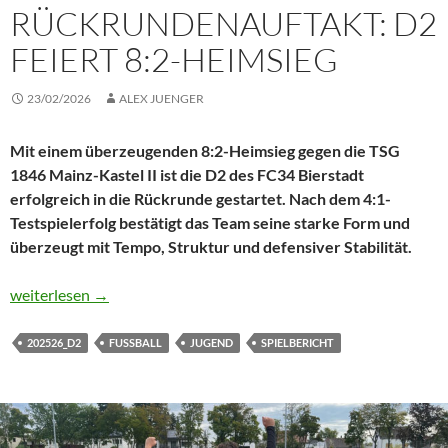
RÜCKRUNDENAUFTAKT: D2
FEIERT 8:2-HEIMSIEG
23/02/2026
ALEX JUENGER
Mit einem überzeugenden 8:2-Heimsieg gegen die TSG
1846 Mainz-Kastel II ist die D2 des FC34 Bierstadt
erfolgreich in die Rückrunde gestartet. Nach dem 4:1-
Testspielerfolg bestätigt das Team seine starke Form und
überzeugt mit Tempo, Struktur und defensiver Stabilität.
Starker Rückrundenauftakt: D2 feiert 8:2-Heimsieg
weiterlesen
→
202526_D2
FUSSBALL
JUGEND
SPIELBERICHT