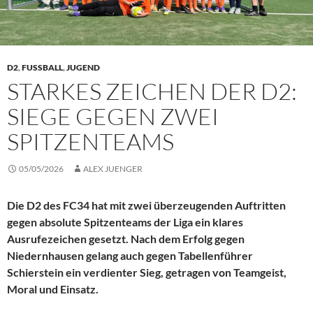
D2
,
FUSSBALL
,
JUGEND
STARKES ZEICHEN DER D2:
SIEGE GEGEN ZWEI
SPITZENTEAMS
05/05/2026
ALEX JUENGER
Die D2 des FC34 hat mit zwei überzeugenden Auftritten
gegen absolute Spitzenteams der Liga ein klares
Ausrufezeichen gesetzt. Nach dem Erfolg gegen
Niedernhausen gelang auch gegen Tabellenführer
Schierstein ein verdienter Sieg, getragen von Teamgeist,
Moral und Einsatz.