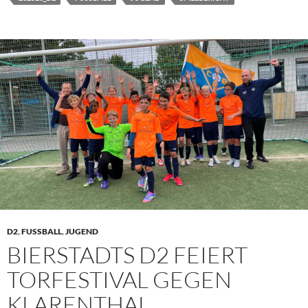
D2
,
FUSSBALL
,
JUGEND
BIERSTADTS D2 FEIERT
TORFESTIVAL GEGEN
KLARENTHAL