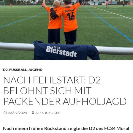
D2
,
FUSSBALL
,
JUGEND
NACH FEHLSTART: D2
BELOHNT SICH MIT
PACKENDER AUFHOLJAGD
23/09/2025
ALEX JUENGER
Nach einem frühen Rückstand zeigte die D2 des FC34 Moral