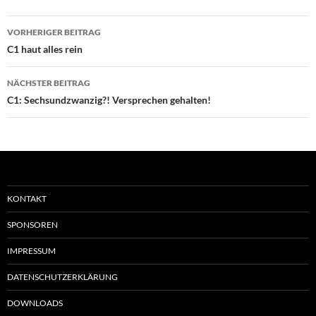
Beitragsnavigation
VORHERIGER BEITRAG
C1 haut alles rein
NÄCHSTER BEITRAG
C1: Sechsundzwanzig?! Versprechen gehalten!
KONTAKT
SPONSOREN
IMPRESSUM
DATENSCHUTZERKLÄRUNG
DOWNLOADS