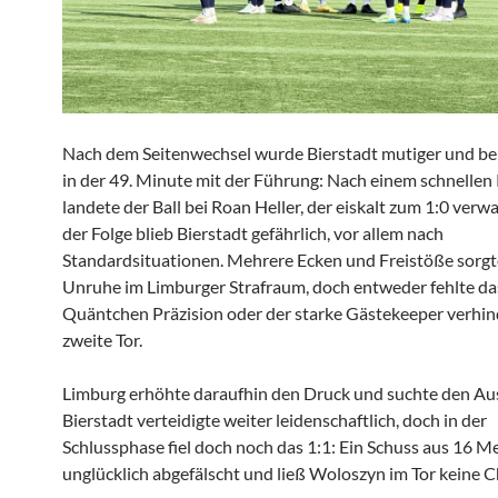
Nach dem Seitenwechsel wurde Bierstadt mutiger und be
in der 49. Minute mit der Führung: Nach einem schnellen
landete der Ball bei Roan Heller, der eiskalt zum 1:0 verwa
der Folge blieb Bierstadt gefährlich, vor allem nach
Standardsituationen. Mehrere Ecken und Freistöße sorgt
Unruhe im Limburger Strafraum, doch entweder fehlte das
Quäntchen Präzision oder der starke Gästekeeper verhin
zweite Tor.
Limburg erhöhte daraufhin den Druck und suchte den Aus
Bierstadt verteidigte weiter leidenschaftlich, doch in der
Schlussphase fiel doch noch das 1:1: Ein Schuss aus 16 
unglücklich abgefälscht und ließ Woloszyn im Tor keine C