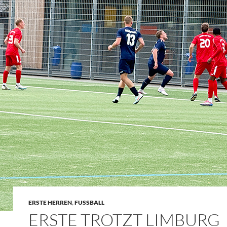
ERSTE HERREN
,
FUSSBALL
ERSTE TROTZT LIMBURG