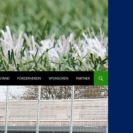
STAND
FÖRDERVEREIN
SPONSOREN
PARTNER