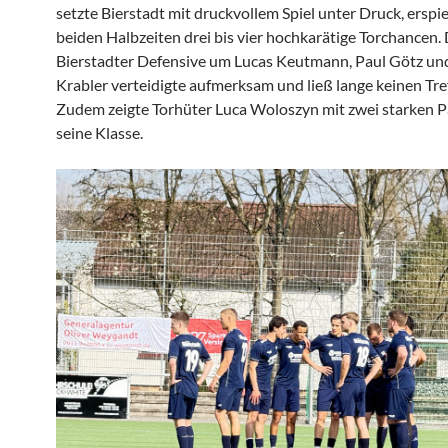
setzte Bierstadt mit druckvollem Spiel unter Druck, erspiel
beiden Halbzeiten drei bis vier hochkarätige Torchancen.
Bierstadter Defensive um Lucas Keutmann, Paul Götz un
Krabler verteidigte aufmerksam und ließ lange keinen Tref
Zudem zeigte Torhüter Luca Woloszyn mit zwei starken 
seine Klasse.