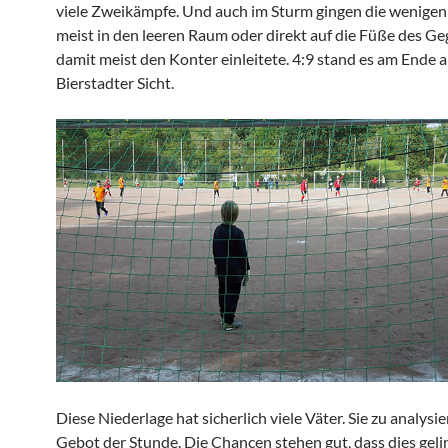
viele Zweikämpfe. Und auch im Sturm gingen die wenigen
meist in den leeren Raum oder direkt auf die Füße des Ge
damit meist den Konter einleitete. 4:9 stand es am Ende 
Bierstadter Sicht.
Diese Niederlage hat sicherlich viele Väter. Sie zu analysie
Gebot der Stunde. Die Chancen stehen gut, dass dies geli