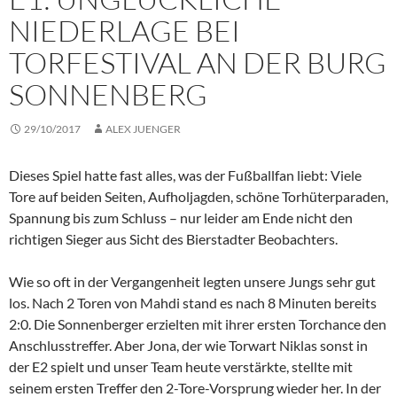
NIEDERLAGE BEI
TORFESTIVAL AN DER BURG
SONNENBERG
29/10/2017
ALEX JUENGER
Dieses Spiel hatte fast alles, was der Fußballfan liebt: Viele
Tore auf beiden Seiten, Aufholjagden, schöne Torhüterparaden,
Spannung bis zum Schluss – nur leider am Ende nicht den
richtigen Sieger aus Sicht des Bierstadter Beobachters.
Wie so oft in der Vergangenheit legten unsere Jungs sehr gut
los. Nach 2 Toren von Mahdi stand es nach 8 Minuten bereits
2:0. Die Sonnenberger erzielten mit ihrer ersten Torchance den
Anschlusstreffer. Aber Jona, der wie Torwart Niklas sonst in
der E2 spielt und unser Team heute verstärkte, stellte mit
seinem ersten Treffer den 2-Tore-Vorsprung wieder her. In der