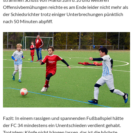
Offensivbemühungen reichte es am Ende leider nicht mehr als
der Schiedsrichter trotz einiger Unterbrechungen pünktlich
nach 50 Minuten abpfiff.
Fazit: In einem rassigen und spannenden Fußballspiel hätte
der FC 34 mindestens ein Unentschieden verdient gehabt.
Trotzdem: Köpfe nicht hängen lassen, das ist die höchste