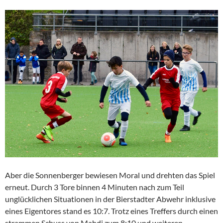
Aber die Sonnenberger bewiesen Moral und drehten das Spiel
erneut. Durch 3 Tore binnen 4 Minuten nach zum Teil
unglücklichen Situationen in der Bierstadter Abwehr inklusive
eines Eigentores stand es 10:7. Trotz eines Treffers durch einen
strammen Schuss von Mahdi zum 8:10 und weiteren