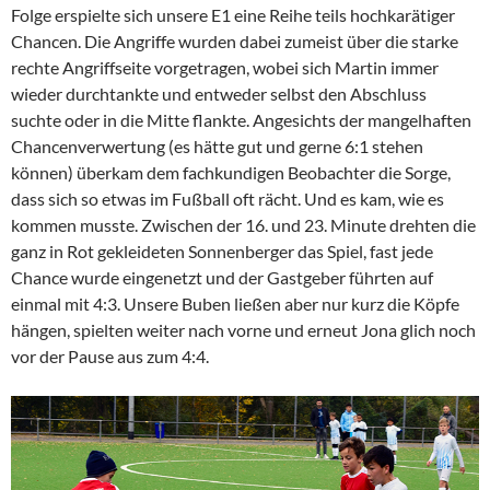
Folge erspielte sich unsere E1 eine Reihe teils hochkarätiger
Chancen. Die Angriffe wurden dabei zumeist über die starke
rechte Angriffseite vorgetragen, wobei sich Martin immer
wieder durchtankte und entweder selbst den Abschluss
suchte oder in die Mitte flankte. Angesichts der mangelhaften
Chancenverwertung (es hätte gut und gerne 6:1 stehen
können) überkam dem fachkundigen Beobachter die Sorge,
dass sich so etwas im Fußball oft rächt. Und es kam, wie es
kommen musste. Zwischen der 16. und 23. Minute drehten die
ganz in Rot gekleideten Sonnenberger das Spiel, fast jede
Chance wurde eingenetzt und der Gastgeber führten auf
einmal mit 4:3. Unsere Buben ließen aber nur kurz die Köpfe
hängen, spielten weiter nach vorne und erneut Jona glich noch
vor der Pause aus zum 4:4.