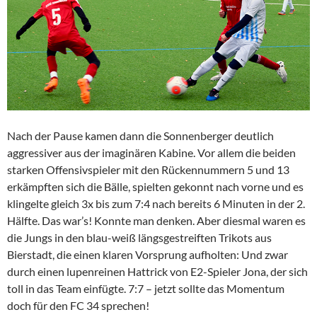
Nach der Pause kamen dann die Sonnenberger deutlich
aggressiver aus der imaginären Kabine. Vor allem die beiden
starken Offensivspieler mit den Rückennummern 5 und 13
erkämpften sich die Bälle, spielten gekonnt nach vorne und es
klingelte gleich 3x bis zum 7:4 nach bereits 6 Minuten in der 2.
Hälfte. Das war’s! Konnte man denken. Aber diesmal waren es
die Jungs in den blau-weiß längsgestreiften Trikots aus
Bierstadt, die einen klaren Vorsprung aufholten: Und zwar
durch einen lupenreinen Hattrick von E2-Spieler Jona, der sich
toll in das Team einfügte. 7:7 – jetzt sollte das Momentum
doch für den FC 34 sprechen!