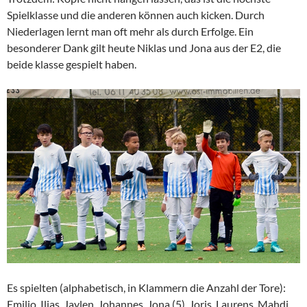
Spielklasse und die anderen können auch kicken. Durch
Niederlagen lernt man oft mehr als durch Erfolge. Ein
besonderer Dank gilt heute Niklas und Jona aus der E2, die
beide klasse gespielt haben.
Es spielten (alphabetisch, in Klammern die Anzahl der Tore):
Emilio, Ilias, Jaylen, Johannes, Jona (5), Joris, Laurens, Mahdi