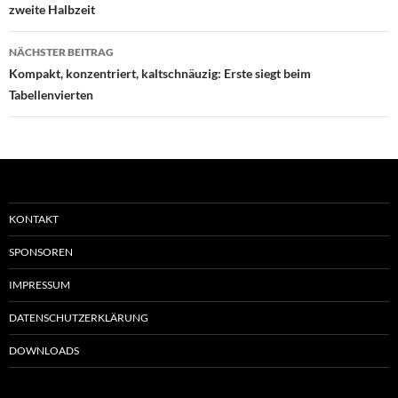
zweite Halbzeit
NÄCHSTER BEITRAG
Kompakt, konzentriert, kaltschnäuzig: Erste siegt beim
Tabellenvierten
KONTAKT
SPONSOREN
IMPRESSUM
DATENSCHUTZERKLÄRUNG
DOWNLOADS