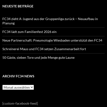
NEUESTE BEITRÄGE
FC34 zieht A-Jugend aus der Gruppenliga zurück – Neuaufbau in
Planung
FC34 lädt zum Familienfest 2026 ein
Neue Partnerschaft: Pneumologie Wiesbaden unterstützt den FC34
Schreinerei Maus und FC34 setzen Zusammenarbeit fort
50 Gäste, sieben Tore und jede Menge gute Laune
ARCHIV FC34 NEWS
Archiv
FC34
News
[custom-facebook-feed]