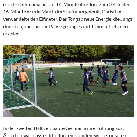
erzielte Germania bis zur 14. Minute ihre Tore zum 0:4. In der
16. Minute wurde Martin im Strafraum gefoult, Christian
verwandelte den Elfmeter. Das Tor gab neue Energie, die Jungs
drückten, aber bis zur Pause gelang es nicht, einen Treffer zu
erzielen.
In der zweiten Halbzeit baute Germania ihre Führung aus.
Ärgerlich war, dass etliche Tore entstanden, weil es unseren