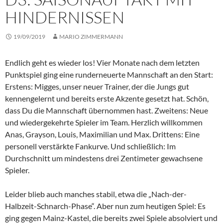
HINDERNISSEN
19/09/2019
MARIO ZIMMERMANN
Endlich geht es wieder los! Vier Monate nach dem letzten
Punktspiel ging eine runderneuerte Mannschaft an den Start:
Erstens: Migges, unser neuer Trainer, der die Jungs gut
kennengelernt und bereits erste Akzente gesetzt hat. Schön,
dass Du die Mannschaft übernommen hast. Zweitens: Neue
und wiedergekehrte Spieler im Team. Herzlich willkommen
Anas, Grayson, Louis, Maximilian und Max. Drittens: Eine
personell verstärkte Fankurve. Und schließlich: Im
Durchschnitt um mindestens drei Zentimeter gewachsene
Spieler.
Leider blieb auch manches stabil, etwa die „Nach-der-
Halbzeit-Schnarch-Phase“. Aber nun zum heutigen Spiel: Es
ging gegen Mainz-Kastel, die bereits zwei Spiele absolviert und