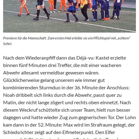
Premiere für die Mannschaft: Zum ersten Mal erlebte sie ein Pflichtspiel mit „echtem“
Schiri.
Nach dem Wiederanpfiff dann das Déjà-vu: Kastel erzielte
binnen fünf Minuten drei Treffer, die mit einer wacheren
Abwehr allesamt vermeidbar gewesen wären.
Glücklicherweise gelang unserem wie immer gut
kombinierenden Sturmduo in der 36. Minute der Anschluss:
Noah dribbelt sich links durch die Abwehr, passt quer zu
Matin, der nicht lange zögert und rechts oben einnetzt. Nach
diesem Weckruf schüttelte sich unser Team, hielt nun besser
dagegen und hatte wieder Zug zum gegnerischen Tor. Der Lohn
kam dann in der 52. Minute: Max wird im Strafraum gelegt, der
Schiedsrichter zeigt auf den Elfmeterpunkt. Den Elfer