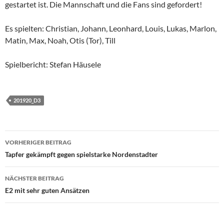
gestartet ist. Die Mannschaft und die Fans sind gefordert!
Es spielten: Christian, Johann, Leonhard, Louis, Lukas, Marlon,
Matin, Max, Noah, Otis (Tor), Till
Spielbericht: Stefan Häusele
201920_D3
Beitragsnavigation
VORHERIGER BEITRAG
Tapfer gekämpft gegen spielstarke Nordenstadter
NÄCHSTER BEITRAG
E2 mit sehr guten Ansätzen