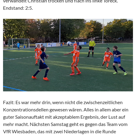
verwandelt Christian trocken und flach ins linke Toreck.
Endstand: 2:5.
Fazit: Es war mehr drin, wenn nicht die zwischenzeitlichen
Konzentrationsdellen gewesen wären. Alles in allem aber ein
guter Saisonauftakt mit akzeptablem Ergebnis, der Lust auf
mehr macht. Nächsten Samstag geht es gegen das Team vom
VfR Wiesbaden, das mit zwei Niederlagen in die Runde