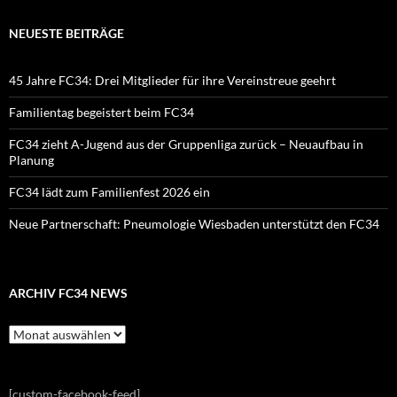
NEUESTE BEITRÄGE
45 Jahre FC34: Drei Mitglieder für ihre Vereinstreue geehrt
Familientag begeistert beim FC34
FC34 zieht A-Jugend aus der Gruppenliga zurück – Neuaufbau in
Planung
FC34 lädt zum Familienfest 2026 ein
Neue Partnerschaft: Pneumologie Wiesbaden unterstützt den FC34
ARCHIV FC34 NEWS
Archiv
FC34
News
[custom-facebook-feed]