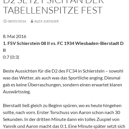
TABELLENSPITZE FEST
08/05/2016
ALEX JUENGER
8. Mai 2016
1. FSV Schierstein 08 II
vs. FC 1934 Wiesbaden-Bierstadt D
II
0:7 (0:3)
Beste Aussichten für die D2 des FC34 in Schierstein – sowohl
was das Wetter, als auch was das Sportliche anging. Diesmal
gab es keine Überraschungen, sondern einen erwartet klaren
Auswärtssieg.
Bierstadt ließ gleich zu Beginn spüren, wo es heute hingehen
sollte, nach vorn. Erster Torschuss von Aaron schon nach 30
Sekunden. In der dritten Minute dann ein tolles Zuspiel von
Yannik und Aaron macht das 0:1. Eine Minute später setzt sich