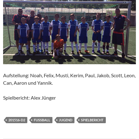
Aufstellung: Noah, Felix, Musti, Kerim, Paul, Jakob, Scott, Leon,
Can, Aaron und Yannik.
Spielbericht: Alex Jünger
201516-D2
FUSSBALL
JUGEND
SPIELBERICHT