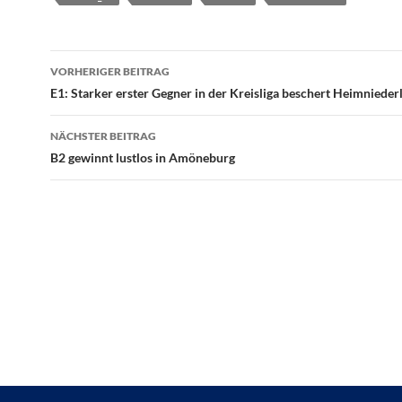
Beitragsnavigation
VORHERIGER BEITRAG
E1: Starker erster Gegner in der Kreisliga beschert Heimnieder
NÄCHSTER BEITRAG
B2 gewinnt lustlos in Amöneburg