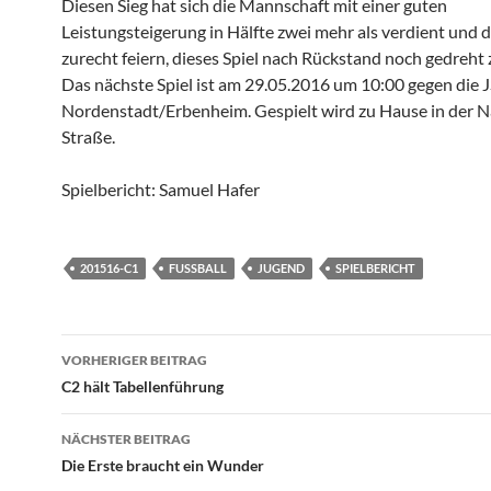
Diesen Sieg hat sich die Mannschaft mit einer guten
Leistungsteigerung in Hälfte zwei mehr als verdient und d
zurecht feiern, dieses Spiel nach Rückstand noch gedreht
Das nächste Spiel ist am 29.05.2016 um 10:00 gegen die 
Nordenstadt/Erbenheim. Gespielt wird zu Hause in der 
Straße.
Spielbericht: Samuel Hafer
201516-C1
FUSSBALL
JUGEND
SPIELBERICHT
Beitragsnavigation
VORHERIGER BEITRAG
C2 hält Tabellenführung
NÄCHSTER BEITRAG
Die Erste braucht ein Wunder