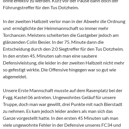
ohne effektiv zu werden. Kurz vor der Pause dann doch der
Führungstreffer für den Tus Dotzheim.
In der zweiten Halbzeit verlor man in der Abwehr die Ordnung
und ermöglichte der Heimmannschaft so immer mehr
Torchancen. Meistens scheiterten die Gastgeber jedoch am
glänzenden Colin Besier. In der 75. Minute dann die
Entscheidung durch den 2:0 Siegtreffer für den Tus Dotzheim.
In den ersten 45. Minuten sah man eine saubere
Defensivleistung, die leider in der zweiten Halbzeit nicht mehr
so gefestigt wirkte. Die Offensive hingegen war so gut wie
abgemeldet.
Unsere Erste Mannschaft musste auf dem Rasenplatz bei der
Fvgg. Kastel 06 antreten. Ungewohntes Geläuf für unsere
Truppe, doch man war gewillt, drei Punkte mit nach Bierstadt
zu nehmen. Es kam jedoch leider anders als man sich das
Ganze vorgestellt hatte. In den ersten 45 Minuten sah man
viele ungewohnte Fehler in der Defensive unseres FC34 und