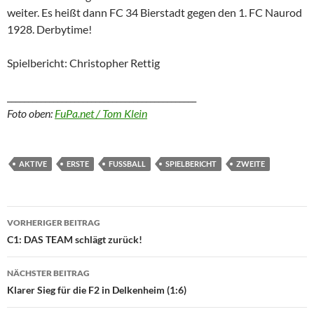
weiter. Es heißt dann FC 34 Bierstadt gegen den 1. FC Naurod
1928. Derbytime!
Spielbericht: Christopher Rettig
_____________________________________________
Foto oben:
FuPa.net / Tom Klein
AKTIVE
ERSTE
FUSSBALL
SPIELBERICHT
ZWEITE
Beitragsnavigation
VORHERIGER BEITRAG
C1: DAS TEAM schlägt zurück!
NÄCHSTER BEITRAG
Klarer Sieg für die F2 in Delkenheim (1:6)