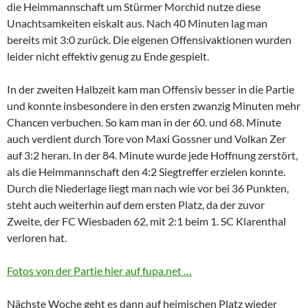
die Heimmannschaft um Stürmer Morchid nutze diese
Unachtsamkeiten eiskalt aus. Nach 40 Minuten lag man
bereits mit 3:0 zurück. Die eigenen Offensivaktionen wurden
leider nicht effektiv genug zu Ende gespielt.
In der zweiten Halbzeit kam man Offensiv besser in die Partie
und konnte insbesondere in den ersten zwanzig Minuten mehr
Chancen verbuchen. So kam man in der 60. und 68. Minute
auch verdient durch Tore von Maxi Gossner und Volkan Zer
auf 3:2 heran. In der 84. Minute wurde jede Hoffnung zerstört,
als die Heimmannschaft den 4:2 Siegtreffer erzielen konnte.
Durch die Niederlage liegt man nach wie vor bei 36 Punkten,
steht auch weiterhin auf dem ersten Platz, da der zuvor
Zweite, der FC Wiesbaden 62, mit 2:1 beim 1. SC Klarenthal
verloren hat.
Fotos von der Partie hier auf fupa.net …
Nächste Woche geht es dann auf heimischen Platz wieder