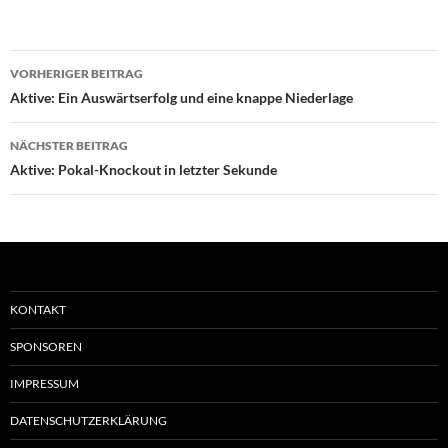
Beitragsnavigation
VORHERIGER BEITRAG
Aktive: Ein Auswärtserfolg und eine knappe Niederlage
NÄCHSTER BEITRAG
Aktive: Pokal-Knockout in letzter Sekunde
KONTAKT
SPONSOREN
IMPRESSUM
DATENSCHUTZERKLÄRUNG