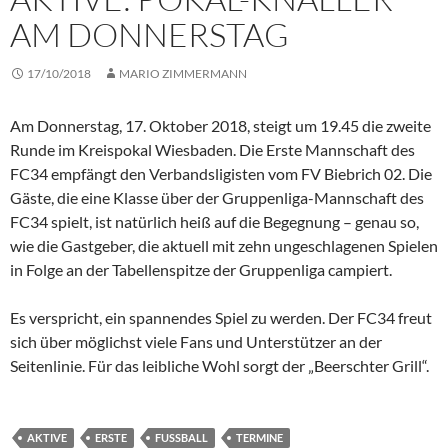
AM DONNERSTAG
17/10/2018
MARIO ZIMMERMANN
Am Donnerstag, 17. Oktober 2018, steigt um 19.45 die zweite
Runde im Kreispokal Wiesbaden. Die Erste Mannschaft des
FC34 empfängt den Verbandsligisten vom FV Biebrich 02. Die
Gäste, die eine Klasse über der Gruppenliga-Mannschaft des
FC34 spielt, ist natürlich heiß auf die Begegnung – genau so,
wie die Gastgeber, die aktuell mit zehn ungeschlagenen Spielen
in Folge an der Tabellenspitze der Gruppenliga campiert.
Es verspricht, ein spannendes Spiel zu werden. Der FC34 freut
sich über möglichst viele Fans und Unterstützer an der
Seitenlinie. Für das leibliche Wohl sorgt der „Beerschter Grill“.
AKTIVE
ERSTE
FUSSBALL
TERMINE