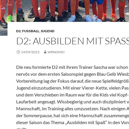
D2
,
FUSSBALL
,
JUGEND
D2: AUSBILDEN MIT SPASS
14/09/2023
WPADMIN
Die neu formierte D2 mit ihrem Trainer Sascha war schon
nervös vor dem ersten Saisonspiel gegen Blau Gelb Wiesb
Vorbereitung lag der Fokus darauf, die neue Spielfeldgrö
Jugend einzustudieren. Mit einer Vierer-Kette, vielen Pas
und dem Verschieben im Raum war für die Kids viel Kopf
Laufarbeit angesagt. Wissbegierig und auch diszipliniert 
Mannschaft, im Training alles umzusetzen. Nach einigen 
der Sommerpause, hat sich eine Mannschaft zusammengest
dieser Saison das Thema „Ausbilden mit Spaß“ in den Vo