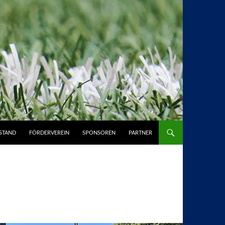
STAND
FÖRDERVEREIN
SPONSOREN
PARTNER