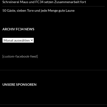
Schreinerei Maus und FC34 setzen Zusammenarbeit fort
50 Gäste, sieben Tore und jede Menge gute Laune
ARCHIV FC34 NEWS
Archiv
FC34
News
[custom-facebook-feed]
UNSERE SPONSOREN