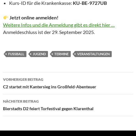
Kurs-ID für die Krankenkasse:
KU-BE-9727UB
Jetzt online anmelden!
Weitere Infos und die Anmeldung gibt es direkt hier …
Anmeldeschluss ist der 29. September 2025.
FUSSBALL
JUGEND
TERMINE
VERANSTALTUNGEN
Beitragsnavigation
VORHERIGER BEITRAG
C2 startet mit Kantersieg ins Großfeld-Abenteuer
NÄCHSTER BEITRAG
Bierstadts D2 feiert Torfestival gegen Klarenthal