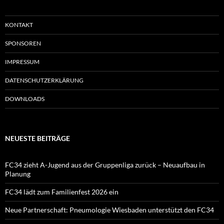
KONTAKT
SPONSOREN
IMPRESSUM
DATENSCHUTZERKLÄRUNG
DOWNLOADS
NEUESTE BEITRÄGE
FC34 zieht A-Jugend aus der Gruppenliga zurück – Neuaufbau in
Planung
FC34 lädt zum Familienfest 2026 ein
Neue Partnerschaft: Pneumologie Wiesbaden unterstützt den FC34