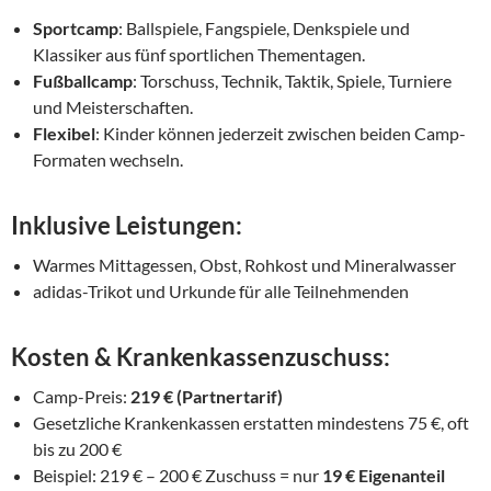
Sportcamp
: Ballspiele, Fangspiele, Denkspiele und
Klassiker aus fünf sportlichen Thementagen.
Fußballcamp
: Torschuss, Technik, Taktik, Spiele, Turniere
und Meisterschaften.
Flexibel
: Kinder können jederzeit zwischen beiden Camp-
Formaten wechseln.
Inklusive Leistungen:
Warmes Mittagessen, Obst, Rohkost und Mineralwasser
adidas-Trikot und Urkunde für alle Teilnehmenden
Kosten & Krankenkassenzuschuss:
Camp-Preis:
219 € (Partnertarif)
Gesetzliche Krankenkassen erstatten mindestens 75 €, oft
bis zu 200 €
Beispiel: 219 € – 200 € Zuschuss = nur
19 € Eigenanteil