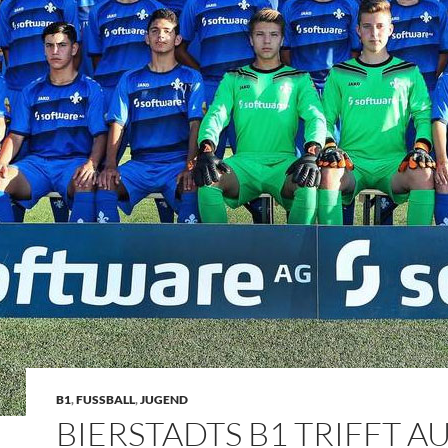
B1
,
FUSSBALL
,
JUGEND
BIERSTADTS B1 TRIFFT A