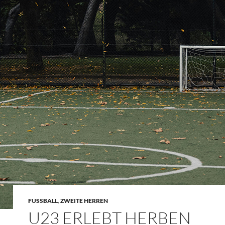
FUSSBALL
,
ZWEITE HERREN
U23 ERLEBT HERBEN