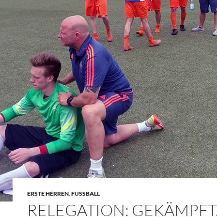
ERSTE HERREN
,
FUSSBALL
RELEGATION: GEKÄMPFT