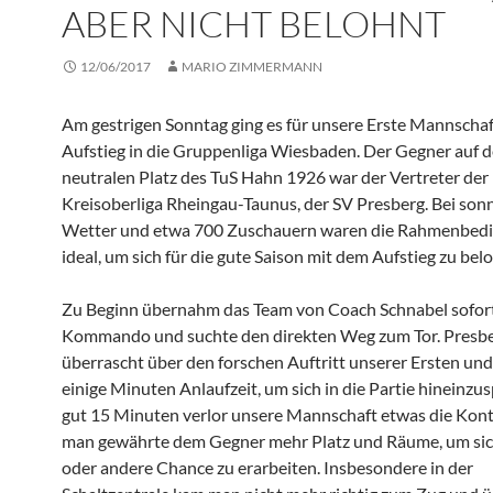
ABER NICHT BELOHNT
12/06/2017
MARIO ZIMMERMANN
Am gestrigen Sonntag ging es für unsere Erste Mannscha
Aufstieg in die Gruppenliga Wiesbaden. Der Gegner auf 
neutralen Platz des TuS Hahn 1926 war der Vertreter der
Kreisoberliga Rheingau-Taunus, der SV Presberg. Bei so
Wetter und etwa 700 Zuschauern waren die Rahmenbed
ideal, um sich für die gute Saison mit dem Aufstieg zu bel
Zu Beginn übernahm das Team von Coach Schnabel sofor
Kommando und suchte den direkten Weg zum Tor. Presbe
überrascht über den forschen Auftritt unserer Ersten und
einige Minuten Anlaufzeit, um sich in die Partie hineinzu
gut 15 Minuten verlor unsere Mannschaft etwas die Kont
man gewährte dem Gegner mehr Platz und Räume, um sich
oder andere Chance zu erarbeiten. Insbesondere in der