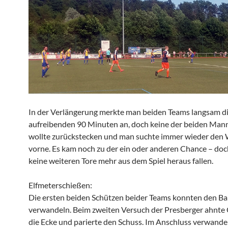
In der Verlängerung merkte man beiden Teams langsam d
aufreibenden 90 Minuten an, doch keine der beiden Man
wollte zurückstecken und man suchte immer wieder den
vorne. Es kam noch zu der ein oder anderen Chance – doch
keine weiteren Tore mehr aus dem Spiel heraus fallen.
Elfmeterschießen:
Die ersten beiden Schützen beider Teams konnten den Bal
verwandeln. Beim zweiten Versuch der Presberger ahnte 
die Ecke und parierte den Schuss. Im Anschluss verwande