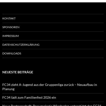
KONTAKT
SPONSOREN
IMPRESSUM
DATENSCHUTZERKLÄRUNG
DOWNLOADS
NEUESTE BEITRÄGE
FC34 zieht A-Jugend aus der Gruppenliga zurück – Neuaufbau in
Planung
FC34 lädt zum Familienfest 2026 ein
Neue Partnerschaft: Pneumologie Wiesbaden unterstützt den FC34