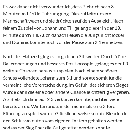
Es war daher nicht verwunderlich, dass Biebrich nach 8
Minuten mit 1:0 in Führung ging. Dies rüttelte unsere
Mannschaft wach und sie drückten auf den Ausgleich. Nach
feinem Zuspiel von Johann und Till gelang dieser in der 13.
Minute durch Till. Auch danach ließen die Jungs nicht locker
und Dominic konnte noch vor der Pause zum 2:1 einnetzen.
Nach der Halbzeit ging es im gleichen Stil weiter. Durch frühe
Balleroberungen und besseres Positionsspiel gelang es der E3
weitere Chancen heraus zu spielen. Nach einem schönen
Schuss vollendete Johann zum 3:1 und sorgte somit für die
vermeintliche Vorentscheidung. Im Gefühl des sicheren Sieges
wurde dann die eine oder andere Chance leichtfertig vergeben.
Als Biebrich dann auf 2:3 verkürzen konnte, dachten viele
bereits an die Winterrunde, in der mehrmals eine 2 Tore
Führung verspielt wurde. Glücklicherweise konnte Biebrich in
den Schlussminuten vom eigenen Tor fern gehalten werden,
sodass der Sieg über die Zeit gerettet werden konnte.