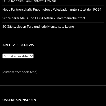
FC34 lädt zum Familienfest 2026 ein
Neue Partnerschaft: Pneumologie Wiesbaden unterstützt den FC34
Schreinerei Maus und FC34 setzen Zusammenarbeit fort
50 Gäste, sieben Tore und jede Menge gute Laune
ARCHIV FC34 NEWS
Archiv
FC34
News
[custom-facebook-feed]
UNSERE SPONSOREN