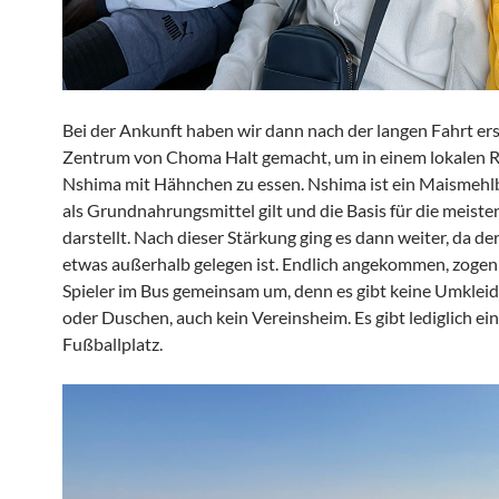
Bei der Ankunft haben wir dann nach der langen Fahrt er
Zentrum von Choma Halt gemacht, um in einem lokalen 
Nshima mit Hähnchen zu essen. Nshima ist ein Maismehlbr
als Grundnahrungsmittel gilt und die Basis für die meiste
darstellt. Nach dieser Stärkung ging es dann weiter, da der
etwas außerhalb gelegen ist. Endlich angekommen, zogen s
Spieler im Bus gemeinsam um, denn es gibt keine Umklei
oder Duschen, auch kein Vereinsheim. Es gibt lediglich ei
Fußballplatz.