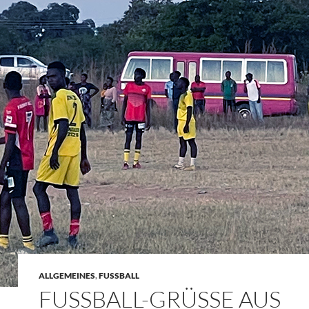
ALLGEMEINES
,
FUSSBALL
FUSSBALL-GRÜSSE AUS SA