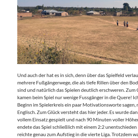
Und auch der hat es in sich, denn über das Spielfeld verla
mehrere Fußgängerwege, die als tiefe Rillen über den Bo
sind und natürlich das Spielen deutlich erschweren. Zum 
kamen beim Spiel nur wenige Fussgänger in die Quere! Ich
Beginn im Spielerkreis ein paar Motivationsworte sagen, n
Englisch. Zum Glück versteht das hier jeder. Es wurde da
vollem Einsatz gespielt und nach 90 Minuten voller Höhe
endete das Spiel schließlich mit einem 2:2 unentschieden
reichte genau zum Aufstieg in die vierte Liga. Trotzdem w