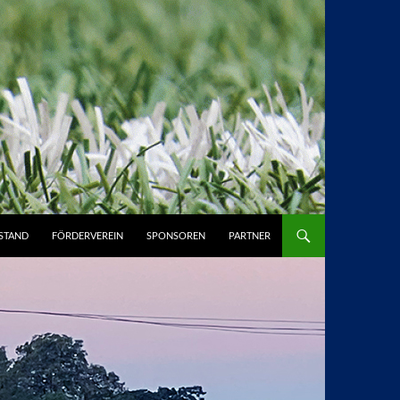
STAND
FÖRDERVEREIN
SPONSOREN
PARTNER