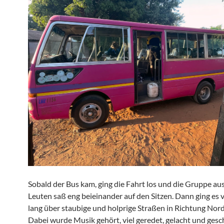
Sobald der Bus kam, ging die Fahrt los und die Gruppe au
Leuten saß eng beieinander auf den Sitzen. Dann ging es 
lang über staubige und holprige Straßen in Richtung Nor
Dabei wurde Musik gehört, viel geredet, gelacht und gesc