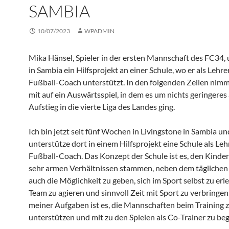
MBIA
10/07/2023
WPADMIN
Mika Hänsel, Spieler in der ersten Mannschaft des FC34, 
in Sambia ein Hilfsprojekt an einer Schule, wo er als Lehre
Fußball-Coach unterstützt. In den folgenden Zeilen nimm
mit auf ein Auswärtsspiel, in dem es um nichts geringeres 
Aufstieg in die vierte Liga des Landes ging.
Ich bin jetzt seit fünf Wochen in Livingstone in Sambia un
unterstütze dort in einem Hilfsprojekt eine Schule als Leh
Fußball-Coach. Das Konzept der Schule ist es, den Kinder
sehr armen Verhältnissen stammen, neben dem täglichen
auch die Möglichkeit zu geben, sich im Sport selbst zu erl
Team zu agieren und sinnvoll Zeit mit Sport zu verbringen
meiner Aufgaben ist es, die Mannschaften beim Training 
unterstützen und mit zu den Spielen als Co-Trainer zu beg