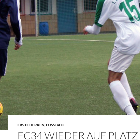
ERSTE HERREN
,
FUSSBALL
FC34 WIEDER AUF PLATZ