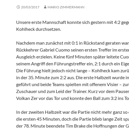
20/03/2017
MARIO ZIMMERMANN
Unsere erste Mannschaft konnte sich gestern mit 4:2 ge
Kohlheck durchsetzen.
Nachdem man zunächst mit 0:1 in Rückstand geraten war
Rückkehrer Gabriel Cuomo seinen ersten Treffer im erste
Ausgleich erzielen. Keine fünf Minuten später leitete Cu
seinem Angriff den Führungstreffer ein, 2:1 durch ein Eige
Die Führung hielt jedoch nicht lange – Kohlheck kam zurü
in der 35. Minute zum 2:2 aus. Die erste Halbzeit wurde i
geführt und beide Teams spielten mit offenem Visier – zu
Zuschauer und zum Leid der Trainer. Kurz vor dem Pausen
Volkan Zer vor das Tor und konnte den Ball zum 3:2 ins To
In der zweiten Halbzeit war die Partie nicht mehr ganz so 
die ersten 45 Minuten, doch die Partie blieb lange Zeit s
der 78. Minute beendete Tim Brake die Hoffnungen der G