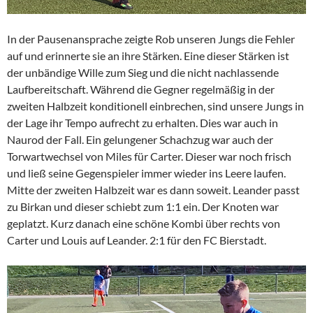
In der Pausenansprache zeigte Rob unseren Jungs die Fehler
auf und erinnerte sie an ihre Stärken. Eine dieser Stärken ist
der unbändige Wille zum Sieg und die nicht nachlassende
Laufbereitschaft. Während die Gegner regelmäßig in der
zweiten Halbzeit konditionell einbrechen, sind unsere Jungs in
der Lage ihr Tempo aufrecht zu erhalten. Dies war auch in
Naurod der Fall. Ein gelungener Schachzug war auch der
Torwartwechsel von Miles für Carter. Dieser war noch frisch
und ließ seine Gegenspieler immer wieder ins Leere laufen.
Mitte der zweiten Halbzeit war es dann soweit. Leander passt
zu Birkan und dieser schiebt zum 1:1 ein. Der Knoten war
geplatzt. Kurz danach eine schöne Kombi über rechts von
Carter und Louis auf Leander. 2:1 für den FC Bierstadt.