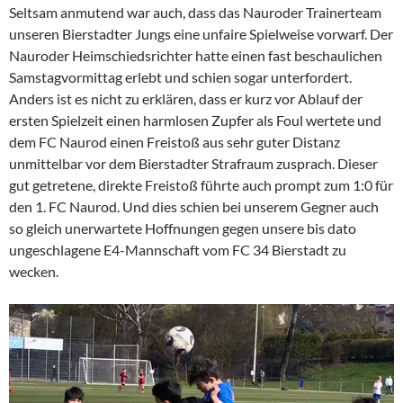
Seltsam anmutend war auch, dass das Nauroder Trainerteam
unseren Bierstadter Jungs eine unfaire Spielweise vorwarf. Der
Nauroder Heimschiedsrichter hatte einen fast beschaulichen
Samstagvormittag erlebt und schien sogar unterfordert.
Anders ist es nicht zu erklären, dass er kurz vor Ablauf der
ersten Spielzeit einen harmlosen Zupfer als Foul wertete und
dem FC Naurod einen Freistoß aus sehr guter Distanz
unmittelbar vor dem Bierstadter Strafraum zusprach. Dieser
gut getretene, direkte Freistoß führte auch prompt zum 1:0 für
den 1. FC Naurod. Und dies schien bei unserem Gegner auch
so gleich unerwartete Hoffnungen gegen unsere bis dato
ungeschlagene E4-Mannschaft vom FC 34 Bierstadt zu
wecken.