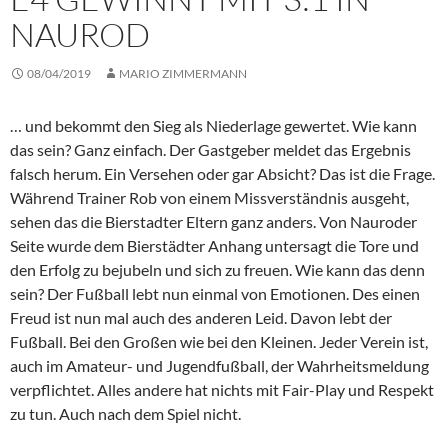
NAUROD
08/04/2019
MARIO ZIMMERMANN
… und bekommt den Sieg als Niederlage gewertet. Wie kann
das sein? Ganz einfach. Der Gastgeber meldet das Ergebnis
falsch herum. Ein Versehen oder gar Absicht? Das ist die Frage.
Während Trainer Rob von einem Missverständnis ausgeht,
sehen das die Bierstadter Eltern ganz anders. Von Nauroder
Seite wurde dem Bierstädter Anhang untersagt die Tore und
den Erfolg zu bejubeln und sich zu freuen. Wie kann das denn
sein? Der Fußball lebt nun einmal von Emotionen. Des einen
Freud ist nun mal auch des anderen Leid. Davon lebt der
Fußball. Bei den Großen wie bei den Kleinen. Jeder Verein ist,
auch im Amateur- und Jugendfußball, der Wahrheitsmeldung
verpflichtet. Alles andere hat nichts mit Fair-Play und Respekt
zu tun. Auch nach dem Spiel nicht.