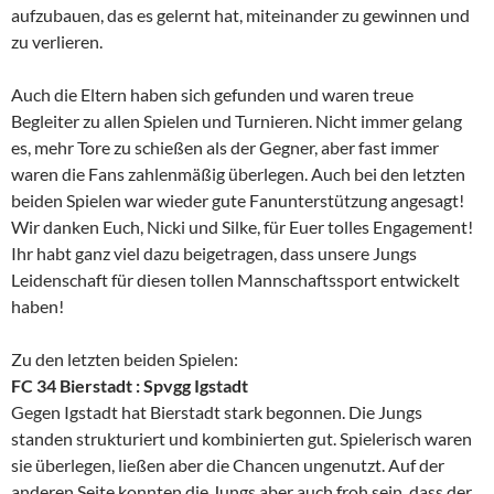
aufzubauen, das es gelernt hat, miteinander zu gewinnen und
zu verlieren.
Auch die Eltern haben sich gefunden und waren treue
Begleiter zu allen Spielen und Turnieren. Nicht immer gelang
es, mehr Tore zu schießen als der Gegner, aber fast immer
waren die Fans zahlenmäßig überlegen. Auch bei den letzten
beiden Spielen war wieder gute Fanunterstützung angesagt!
Wir danken Euch, Nicki und Silke, für Euer tolles Engagement!
Ihr habt ganz viel dazu beigetragen, dass unsere Jungs
Leidenschaft für diesen tollen Mannschaftssport entwickelt
haben!
Zu den letzten beiden Spielen:
FC 34 Bierstadt : Spvgg Igstadt
Gegen Igstadt hat Bierstadt stark begonnen. Die Jungs
standen strukturiert und kombinierten gut. Spielerisch waren
sie überlegen, ließen aber die Chancen ungenutzt. Auf der
anderen Seite konnten die Jungs aber auch froh sein, dass der