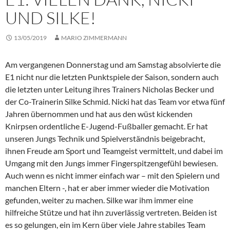
UND SILKE!
13/05/2019
MARIO ZIMMERMANN
Am vergangenen Donnerstag und am Samstag absolvierte die
E1 nicht nur die letzten Punktspiele der Saison, sondern auch
die letzten unter Leitung ihres Trainers Nicholas Becker und
der Co-Trainerin Silke Schmid. Nicki hat das Team vor etwa fünf
Jahren übernommen und hat aus den wüst kickenden
Knirpsen ordentliche E-Jugend-Fußballer gemacht. Er hat
unseren Jungs Technik und Spielverständnis beigebracht,
ihnen Freude am Sport und Teamgeist vermittelt, und dabei im
Umgang mit den Jungs immer Fingerspitzengefühl bewiesen.
Auch wenn es nicht immer einfach war – mit den Spielern und
manchen Eltern -, hat er aber immer wieder die Motivation
gefunden, weiter zu machen. Silke war ihm immer eine
hilfreiche Stütze und hat ihn zuverlässig vertreten. Beiden ist
es so gelungen, ein im Kern über viele Jahre stabiles Team