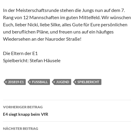
In der Meisterschaftsrunde stehen die Jungs nun auf dem 7.
Rang von 12 Mannschaften im guten Mittelfeld. Wir wünschen
Euch, lieber Nicki, liebe Silke, alles Gute für Eure persönlichen
und beruflichen Pläne, und freuen uns auf ein häufiges
Wiedersehen an der Nauroder Straße!
Die Eltern der E1
Spielbericht: Stefan Häusele
201819-E1
FUSSBALL
JUGEND
SPIELBERICHT
Beitragsnavigation
VORHERIGER BEITRAG
E4 siegt knapp beim VfR
NÄCHSTER BEITRAG