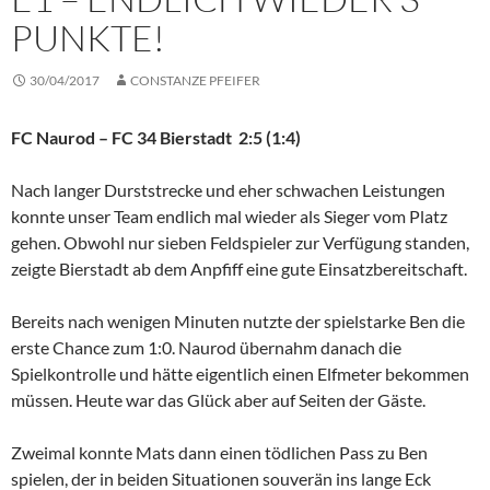
PUNKTE!
30/04/2017
CONSTANZE PFEIFER
FC Naurod – FC 34 Bierstadt 2:5 (1:4)
Nach langer Durststrecke und eher schwachen Leistungen
konnte unser Team endlich mal wieder als Sieger vom Platz
gehen. Obwohl nur sieben Feldspieler zur Verfügung standen,
zeigte Bierstadt ab dem Anpfiff eine gute Einsatzbereitschaft.
Bereits nach wenigen Minuten nutzte der spielstarke Ben die
erste Chance zum 1:0. Naurod übernahm danach die
Spielkontrolle und hätte eigentlich einen Elfmeter bekommen
müssen. Heute war das Glück aber auf Seiten der Gäste.
Zweimal konnte Mats dann einen tödlichen Pass zu Ben
spielen, der in beiden Situationen souverän ins lange Eck