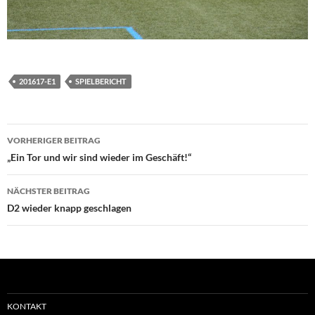
201617-E1
SPIELBERICHT
Beitragsnavigation
VORHERIGER BEITRAG
„Ein Tor und wir sind wieder im Geschäft!“
NÄCHSTER BEITRAG
D2 wieder knapp geschlagen
KONTAKT