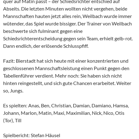
quer auf Matin passt – der Schiedsrichter entschied auf
Abseits. Die letzten Minuten wollten nicht vergehen, beide
Mannschaften hauten jetzt alles rein, Weilbach wurde immer
wütender, das Spiel wurde bissiger. Der Trainer von Weilbach
beschwerte sich fulminant gegen eine
Schiedsrichterentscheidung gegen sein Team, erhielt gelb-rot.
Dann endlich, der erlösende Schlusspfiff.
Fazit: Bierstadt hat sich heute mit einer konzentrierten und
geschlossenen Mannschaftsleistung einen Punkt gegen den
Tabellenführer verdient. Mehr noch: Sie haben sich nicht
hinten reingestellt, und sich gute Chancen erarbeitet. Weiter
so, Jungs.
Es spielten: Anas, Ben, Christian, Damian, Damiano, Hamsa,
Johann, Marlon, Matin, Maxi, Maximilian, Nick, Nico, Otis
(Tor), Till
Spielbericht: Stefan Häusel