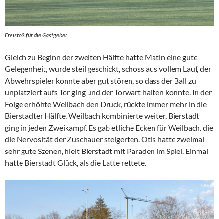
Freistoß für die Gastgeber.
Gleich zu Beginn der zweiten Hälfte hatte Matin eine gute
Gelegenheit, wurde steil geschickt, schoss aus vollem Lauf, der
Abwehrspieler konnte aber gut stören, so dass der Ball zu
unplatziert aufs Tor ging und der Torwart halten konnte. In der
Folge erhöhte Weilbach den Druck, rückte immer mehr in die
Bierstadter Hälfte. Weilbach kombinierte weiter, Bierstadt
ging in jeden Zweikampf. Es gab etliche Ecken für Weilbach, die
die Nervosität der Zuschauer steigerten. Otis hatte zweimal
sehr gute Szenen, hielt Bierstadt mit Paraden im Spiel. Einmal
hatte Bierstadt Glück, als die Latte rettete.