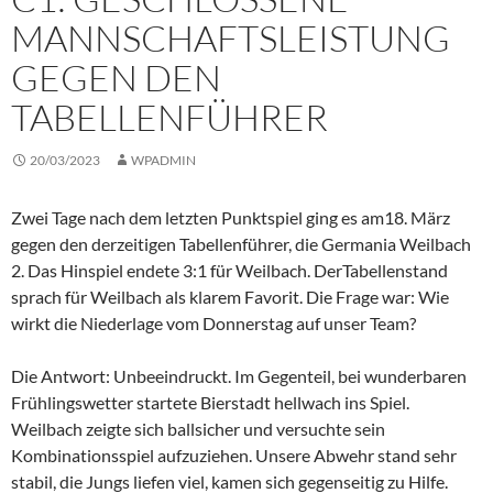
MANNSCHAFTSLEISTUNG
GEGEN DEN
TABELLENFÜHRER
20/03/2023
WPADMIN
Zwei Tage nach dem letzten Punktspiel ging es am18. März
gegen den derzeitigen Tabellenführer, die Germania Weilbach
2. Das Hinspiel endete 3:1 für Weilbach. DerTabellenstand
sprach für Weilbach als klarem Favorit. Die Frage war: Wie
wirkt die Niederlage vom Donnerstag auf unser Team?
Die Antwort: Unbeeindruckt. Im Gegenteil, bei wunderbaren
Frühlingswetter startete Bierstadt hellwach ins Spiel.
Weilbach zeigte sich ballsicher und versuchte sein
Kombinationsspiel aufzuziehen. Unsere Abwehr stand sehr
stabil, die Jungs liefen viel, kamen sich gegenseitig zu Hilfe.