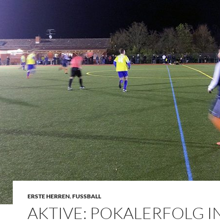
ERSTE HERREN
,
FUSSBALL
AKTIVE: POKALERFOLG I