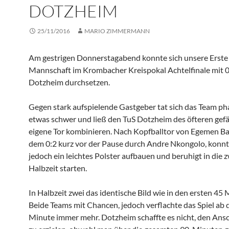
DOTZHEIM
25/11/2016
MARIO ZIMMERMANN
Am gestrigen Donnerstagabend konnte sich unsere Erste
Mannschaft im Krombacher Kreispokal Achtelfinale mit 0
Dotzheim durchsetzen.
Gegen stark aufspielende Gastgeber tat sich das Team p
etwas schwer und ließ den TuS Dotzheim des öfteren gefä
eigene Tor kombinieren. Nach Kopfballtor von Egemen Ba
dem 0:2 kurz vor der Pause durch Andre Nkongolo, konnt
jedoch ein leichtes Polster aufbauen und beruhigt in die 
Halbzeit starten.
In Halbzeit zwei das identische Bild wie in den ersten 45 
Beide Teams mit Chancen, jedoch verflachte das Spiel ab d
Minute immer mehr. Dotzheim schaffte es nicht, den Ansc