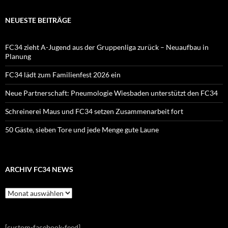
NEUESTE BEITRÄGE
FC34 zieht A-Jugend aus der Gruppenliga zurück – Neuaufbau in
Planung
FC34 lädt zum Familienfest 2026 ein
Neue Partnerschaft: Pneumologie Wiesbaden unterstützt den FC34
Schreinerei Maus und FC34 setzen Zusammenarbeit fort
50 Gäste, sieben Tore und jede Menge gute Laune
ARCHIV FC34 NEWS
Archiv
FC34
News
[custom-facebook-feed]