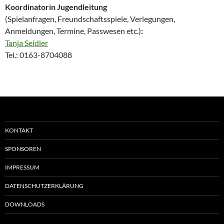
Koordinatorin Jugendleitung
(Spielanfragen, Freundschaftsspiele, Verlegungen,
Anmeldungen, Termine, Passwesen etc.)
:
Tanja Seidler
Tel.: 0163-8704088
KONTAKT
SPONSOREN
IMPRESSUM
DATENSCHUTZERKLÄRUNG
DOWNLOADS